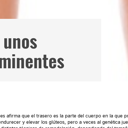
 unos
ominentes
 afirma que el trasero es la parte del cuerpo en la que pr
 endurecer y elevar los glúteos, pero a veces al genética j