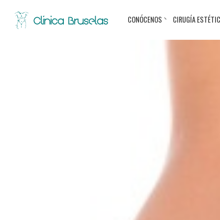
CONÓCENOS
CIRUGÍA ESTÉTI
< Ir al Blog