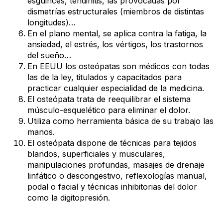
esguinces, tendinitis, las provocadas por
dismetrías estructurales (miembros de distintas
longitudes)…
En el plano mental, se aplica contra la fatiga, la
ansiedad, el estrés, los vértigos, los trastornos
del sueño…
En EEUU los osteópatas son médicos con todas
las de la ley, titulados y capacitados para
practicar cualquier especialidad de la medicina.
El osteópata trata de reequilibrar el sistema
músculo-esquelético para eliminar el dolor.
Utiliza como herramienta básica de su trabajo las
manos.
El osteópata dispone de técnicas para tejidos
blandos, superficiales y musculares,
manipulaciones profundas, masajes de drenaje
linfático o descongestivo, reflexologías manual,
podal o facial y técnicas inhibitorias del dolor
como la digitopresión.