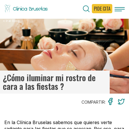
PIDE CITA
< Ir al Blog
¿Cómo iluminar mi rostro de
cara a las fiestas ?
COMPARTIR:
En la Clínica Bruselas sabemos que quieres verte
radiante para las fiestas que se acercan. Por eso, para