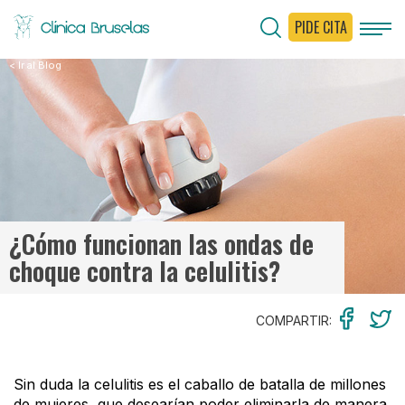
PIDE CITA
< Ir al Blog
¿Cómo funcionan las ondas de
choque contra la celulitis?
COMPARTIR:
Sin duda la celulitis es el caballo de batalla de millones
de mujeres, que desearían poder eliminarla de manera