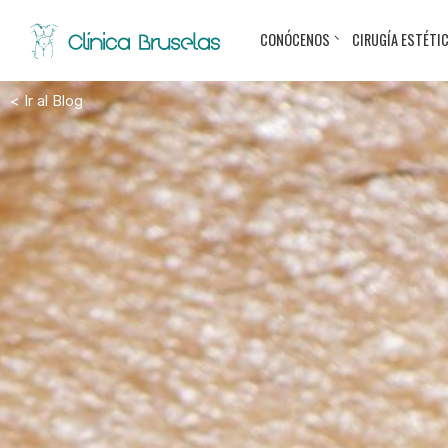
CONÓCENOS
CIRUGÍA ESTÉTI
< Ir al Blog