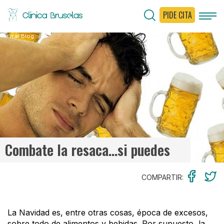
PIDE CITA
< Ir al Blog
Combate la resaca…si puedes
COMPARTIR:
La Navidad es, entre otras cosas, época de excesos,
sobre todo de alimentos y bebidas. Por supuesto, la