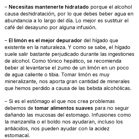
–
Necesitas mantenerte hidratado
porque el alcohol
causa deshidratación, por lo que debes beber agua en
abundancia a lo largo del día. Lo mejor es sustituir el
café del desayuno por alguna infusión.
–
El limón es el mejor depurador
del hígado que
existente en la naturaleza. Y como se sabe, el hígado
suele salir bastante perjudicado durante las ingestiones
de alcohol. Como tónico hepático, se recomienda
beber al levantarse el zumo de un limón en un poco
de agua caliente o tibia. Tomar limón es muy
mineralizante, nos aporta gran cantidad de minerales
que hemos perdido a causa de las bebida alcohólicas.
– Si es el estómago el que nos crea problemas
debemos de
tomar alimentos suaves
para no seguir
dañando las mucosas del estomago. Infusiones como
la manzanilla o el boldo nos ayudaran, incluso los
antiácidos, nos pueden ayudar con la acidez
estomacal.