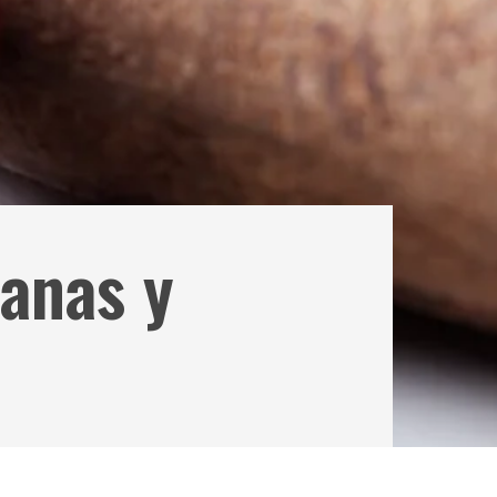
sanas y