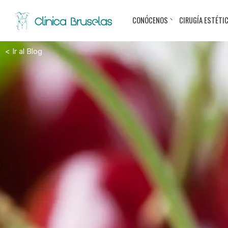
CONÓCENOS
CIRUGÍA ESTÉTI
< Ir al Blog