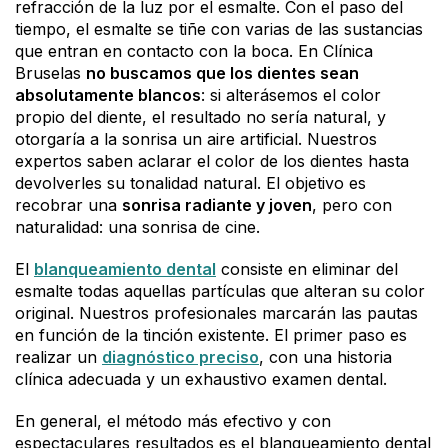
refracción de la luz por el esmalte. Con el paso del
tiempo, el esmalte se tiñe con varias de las sustancias
que entran en contacto con la boca. En Clínica
Bruselas
no buscamos que los dientes sean
absolutamente blancos
: si alterásemos el color
propio del diente, el resultado no sería natural, y
otorgaría a la sonrisa un aire artificial. Nuestros
expertos saben aclarar el color de los dientes hasta
devolverles su tonalidad natural. El objetivo es
recobrar una
sonrisa radiante y joven
, pero con
naturalidad: una sonrisa de cine.
El
blanqueamiento dental
consiste en eliminar del
esmalte todas aquellas partículas que alteran su color
original. Nuestros profesionales marcarán las pautas
en función de la tinción existente. El primer paso es
realizar un
diagnóstico preciso
, con una historia
clínica adecuada y un exhaustivo examen dental.
En general, el método más efectivo y con
espectaculares resultados es el blanqueamiento dental