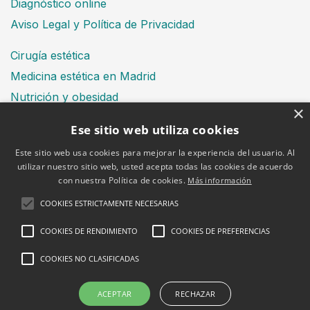
Diagnóstico online
Aviso Legal y Política de Privacidad
Cirugía estética
Medicina estética en Madrid
Nutrición y obesidad
×
Dental
Ese sitio web utiliza cookies
Este sitio web usa cookies para mejorar la experiencia del usuario. Al
utilizar nuestro sitio web, usted acepta todas las cookies de acuerdo
Financiación
con nuestra Política de cookies.
Más información
Aviso Legal
COOKIES ESTRICTAMENTE NECESARIAS
Política de cookies
COOKIES DE RENDIMIENTO
COOKIES DE PREFERENCIAS
COOKIES NO CLASIFICADAS
2026 © Clínica Bruselas
ACEPTAR
RECHAZAR