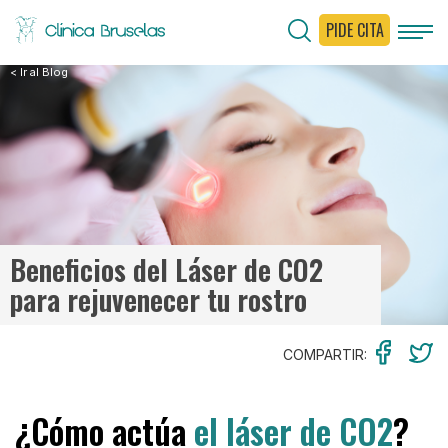
PIDE CITA
< Ir al Blog
Beneficios del Láser de CO2
para rejuvenecer tu rostro
COMPARTIR:
¿Cómo actúa
el láser de CO2
?