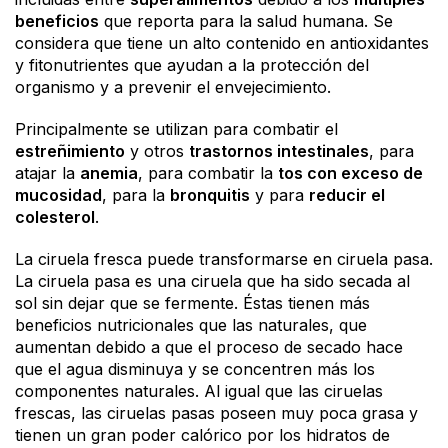
beneficios
que reporta para la salud humana. Se
considera que tiene un alto contenido en antioxidantes
y fitonutrientes que ayudan a la protección del
organismo y a prevenir el envejecimiento.
Principalmente se utilizan para combatir el
estreñimiento
y otros
trastornos intestinales
, para
atajar la
anemia
, para combatir la
tos con exceso de
mucosidad
, para la
bronquitis
y para
reducir el
colesterol
.
La ciruela fresca puede transformarse en ciruela pasa.
La ciruela pasa es una ciruela que ha sido secada al
sol sin dejar que se fermente. Éstas tienen más
beneficios nutricionales que las naturales, que
aumentan debido a que el proceso de secado hace
que el agua disminuya y se concentren más los
componentes naturales. Al igual que las ciruelas
frescas, las ciruelas pasas poseen muy poca grasa y
tienen un gran poder calórico por los hidratos de