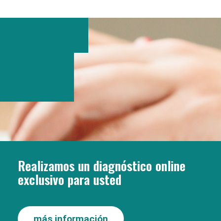
Realizamos un diagnóstico online
exclusivo para usted
más información