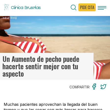
PIDE CITA
< Ir al Blog
Un Aumento de pecho puede
hacerte sentir mejor con tu
aspecto
COMPARTIR:
Muchas pacientes aprovechan la llegada del buen
tiempo y que las ropas son más ligeras para hacerse