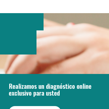
Realizamos un diagnóstico online
exclusivo para usted