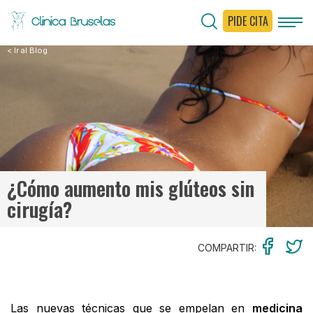
PIDE CITA
< Ir al Blog
¿Cómo aumento mis glúteos sin
cirugía?
COMPARTIR:
Las nuevas técnicas que se empelan en
medicina