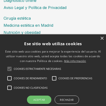
Diagnóstico online
Aviso Legal y Política de Privacidad
Cirugía estética
Medicina estética en Madrid
Nutrición y obesidad
×
Dental
Ese sitio web utiliza cookies
Este sitio web usa cookies para mejorar la experiencia del usuario. Al
utilizar nuestro sitio web, usted acepta todas las cookies de acuerdo
Financiación
con nuestra Política de cookies.
Más información
Aviso Legal
Política de cookies
COOKIES ESTRICTAMENTE NECESARIAS
COOKIES DE RENDIMIENTO
COOKIES DE PREFERENCIAS
COOKIES NO CLASIFICADAS
2026 © Clínica Bruselas
ACEPTAR
RECHAZAR