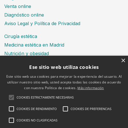
Venta online
Diagnóstico online
Aviso Legal y Política de Privacidad
Cirugía estética
Medicina estética en Madrid
Nutrición y obesidad
×
Dental
Ese sitio web utiliza cookies
Este sitio web usa cookies para mejorar la experiencia del usuario. Al
utilizar nuestro sitio web, usted acepta todas las cookies de acuerdo
Financiación
con nuestra Política de cookies.
Más información
Aviso Legal
Política de cookies
COOKIES ESTRICTAMENTE NECESARIAS
COOKIES DE RENDIMIENTO
COOKIES DE PREFERENCIAS
COOKIES NO CLASIFICADAS
2026 © Clínica Bruselas