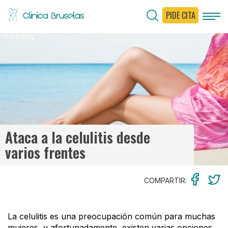
PIDE CITA
< Ir al Blog
Ataca a la celulitis desde
varios frentes
COMPARTIR:
La celulitis es una preocupación común para muchas
mujeres, y afortunadamente, existen varias opciones