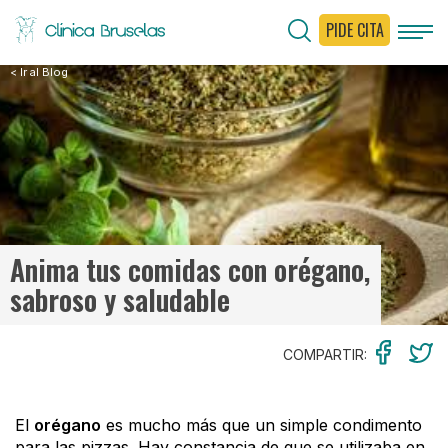
PIDE CITA
< Ir al Blog
Anima tus comidas con orégano,
sabroso y saludable
COMPARTIR:
El
orégano
es mucho más que un simple condimento
para las pizzas. Hay constancia de que se utilizaba en