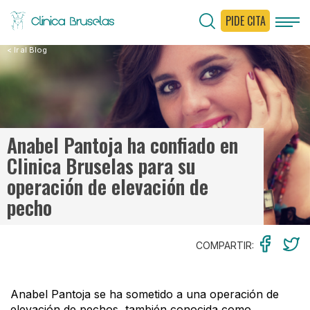
PIDE CITA
< Ir al Blog
Anabel Pantoja ha confiado en
Clinica Bruselas para su
operación de elevación de
pecho
COMPARTIR:
Anabel Pantoja se ha sometido a una operación de
elevación de pechos, también conocida como