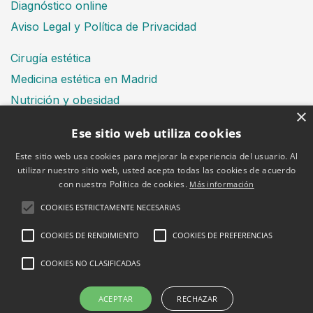
Diagnóstico online
Aviso Legal y Política de Privacidad
Cirugía estética
Medicina estética en Madrid
Nutrición y obesidad
×
Dental
Ese sitio web utiliza cookies
Este sitio web usa cookies para mejorar la experiencia del usuario. Al
utilizar nuestro sitio web, usted acepta todas las cookies de acuerdo
Financiación
con nuestra Política de cookies.
Más información
Aviso Legal
Política de cookies
COOKIES ESTRICTAMENTE NECESARIAS
COOKIES DE RENDIMIENTO
COOKIES DE PREFERENCIAS
COOKIES NO CLASIFICADAS
2026 © Clínica Bruselas
ACEPTAR
RECHAZAR