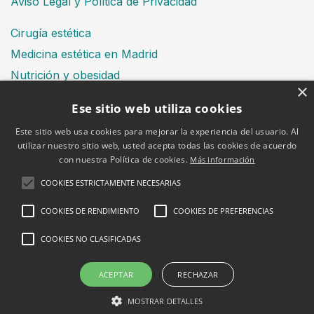
Aviso Legal y Política de Privacidad
Cirugía estética
Medicina estética en Madrid
Nutrición y obesidad
×
Dental
Ese sitio web utiliza cookies
Este sitio web usa cookies para mejorar la experiencia del usuario. Al
utilizar nuestro sitio web, usted acepta todas las cookies de acuerdo
Financiación
con nuestra Política de cookies.
Más información
Aviso Legal
Política de cookies
COOKIES ESTRICTAMENTE NECESARIAS
COOKIES DE RENDIMIENTO
COOKIES DE PREFERENCIAS
COOKIES NO CLASIFICADAS
2026 © Clínica Bruselas
ACEPTAR
RECHAZAR
MOSTRAR DETALLES