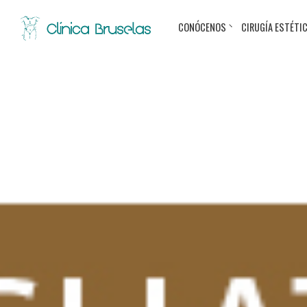
CONÓCENOS
CIRUGÍA ESTÉTI
< Ir al Blog