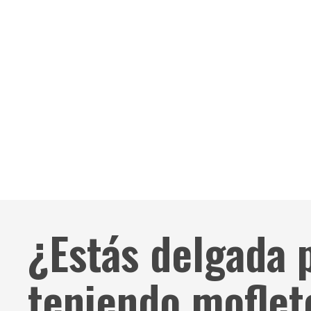
¿Estás delgada 
teniendo moflet