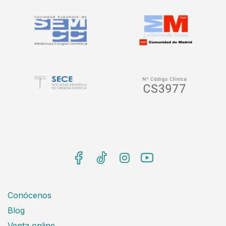
Conócenos
Blog
Venta online