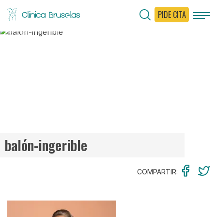
PIDE CITA
< Ir al Blog
balón-ingerible
COMPARTIR: