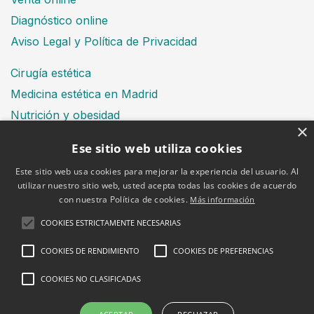
Diagnóstico online
Aviso Legal y Política de Privacidad
Cirugía estética
Medicina estética en Madrid
Nutrición y obesidad
×
Dental
Ese sitio web utiliza cookies
Este sitio web usa cookies para mejorar la experiencia del usuario. Al
utilizar nuestro sitio web, usted acepta todas las cookies de acuerdo
Financiación
con nuestra Política de cookies.
Más información
Aviso Legal
Política de cookies
COOKIES ESTRICTAMENTE NECESARIAS
COOKIES DE RENDIMIENTO
COOKIES DE PREFERENCIAS
COOKIES NO CLASIFICADAS
2026 © Clínica Bruselas